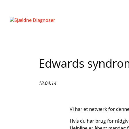
Edwards syndro
18.04.14
Vi har et netværk for denne
Hvis du har brug for rådgivn
Helpline er åbent mandag fr