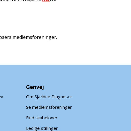
gnosers medlemsforeninger.
Genvej
ev
Om Sjældne Diagnoser
Se medlemsforeninger
Find skabeloner
Ledige stillinger