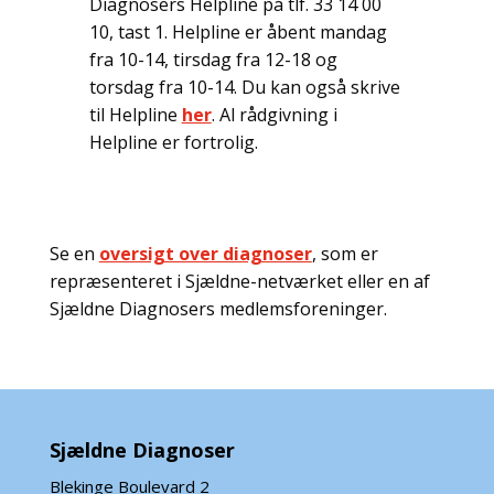
Diagnosers Helpline på tlf. 33 14 00
10, tast 1. Helpline er åbent mandag
fra 10-14, tirsdag fra 12-18 og
torsdag fra 10-14. Du kan også skrive
til Helpline
her
. Al rådgivning i
Helpline er fortrolig.
Se en
oversigt over diagnoser
, som er
repræsenteret i Sjældne-netværket eller en af
Sjældne Diagnosers medlemsforeninger.
Sjældne Diagnoser
Blekinge Boulevard 2