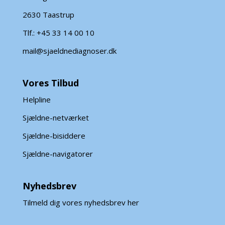
2630 Taastrup
Tlf.: +45 33 14 00 10
mail@sjaeldnediagnoser.dk
Vores Tilbud
Helpline
Sjældne-netværket
Sjældne-bisiddere
Sjældne-navigatorer
Nyhedsbrev
Tilmeld dig vores nyhedsbrev her