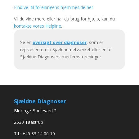
Find vej til foreningens hjemmeside her
Vil du vide mere eller har du brug for hjælp, kan du
kontakte vores Helpline
.
Se en
oversigt over diagnoser
, som er
repræsenteret i Sjældne-netværket eller en af
Sjældne Diagnosers medlemsforeninger.
Sjældne Diagnoser
Blekinge Boulevard 2
2630 Taastrup
Tlf.: +45 33 14 00 10