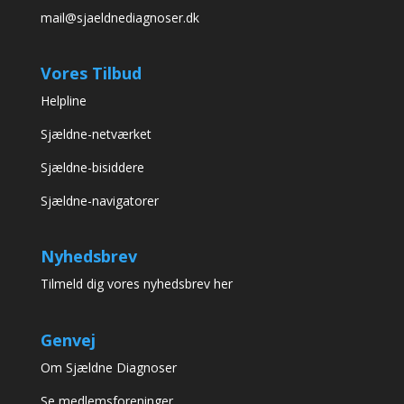
mail@sjaeldnediagnoser.dk
Vores Tilbud
Helpline
Sjældne-netværket
Sjældne-bisiddere
Sjældne-navigatorer
Nyhedsbrev
Tilmeld dig vores nyhedsbrev her
Genvej
Om Sjældne Diagnoser
Se medlemsforeninger