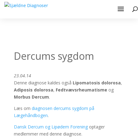
Dercums sygdom
23.04.14
Denne diagnose kaldes også
Lipomatosis dolorosa
,
Adiposis dolorosa
,
Fedtvævsrheumatisme
og
Morbus Dercum
.
Læs om
diagnosen dercums sygdom på
Lægehåndbogen
.
Dansk Dercum og Lipødem Forening
optager
medlemmer med denne diagnose.