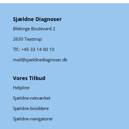
Sjældne Diagnoser
Blekinge Boulevard 2
2630 Taastrup
Tlf.: +45 33 14 00 10
mail@sjaeldnediagnoser.dk
Vores Tilbud
Helpline
Sjældne-netværket
Sjældne-bisiddere
Sjældne-navigatorer