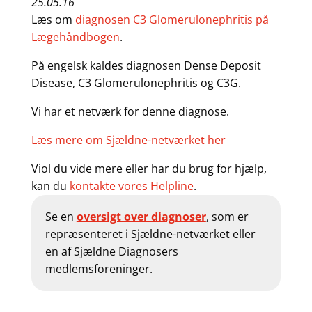
25.05.16
Læs om
diagnosen C3 Glomerulonephritis på
Lægehåndbogen
.
På engelsk kaldes diagnosen Dense Deposit
Disease, C3 Glomerulonephritis og C3G.
Vi har et netværk for denne diagnose.
Læs mere om Sjældne-netværket her
Viol du vide mere eller har du brug for hjælp,
kan du
kontakte vores Helpline
.
Se en
oversigt over diagnoser
, som er
repræsenteret i Sjældne-netværket eller
en af Sjældne Diagnosers
medlemsforeninger.