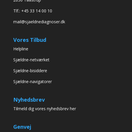
Tlf.: +45 33 14 00 10
mail@sjaeldnediagnoser.dk
Vores Tilbud
Helpline
Sjældne-netværket
Sjældne-bisiddere
Sjældne-navigatorer
Nyhedsbrev
Tilmeld dig vores nyhedsbrev her
Genvej