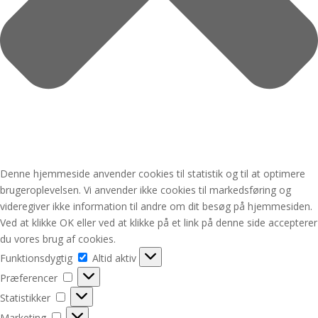
Denne hjemmeside anvender cookies til statistik og til at optimere
brugeroplevelsen. Vi anvender ikke cookies til markedsføring og
videregiver ikke information til andre om dit besøg på hjemmesiden.
Ved at klikke OK eller ved at klikke på et link på denne side accepterer
du vores brug af cookies.
Funktionsdygtig
Funktionsdygtig
Altid aktiv
Præferencer
Præferencer
Statistikker
Statistikker
Marketing
Marketing