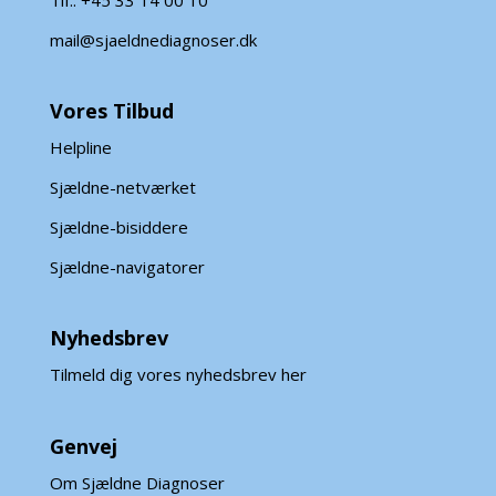
Tlf.: +45 33 14 00 10
mail@sjaeldnediagnoser.dk
Vores Tilbud
Helpline
Sjældne-netværket
Sjældne-bisiddere
Sjældne-navigatorer
Nyhedsbrev
Tilmeld dig vores nyhedsbrev her
Genvej
Om Sjældne Diagnoser