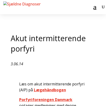
Akut intermitterende
porfyri
3.06.14
Læs om akut intermitterende porfyri
(AIP) på
Lægehåndbogen
Porfyriforeningen Danmark
optager medlemmer med denne