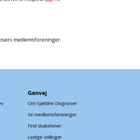
gnosers medlemsforeninger.
Genvej
ev
Om Sjældne Diagnoser
Se medlemsforeninger
Find skabeloner
Ledige stillinger