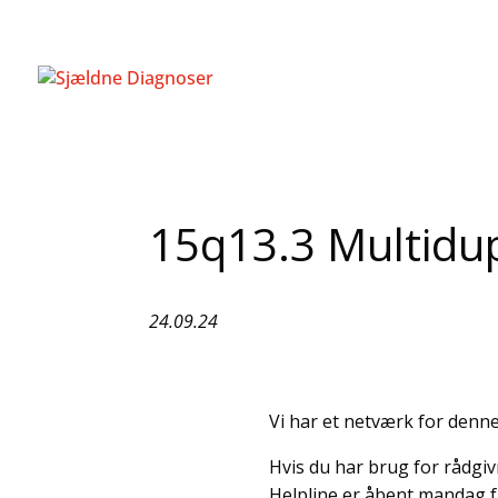
15q13.3 Multidup
24.09.24
Vi har et netværk for denne
Hvis du har brug for rådgivn
Helpline er åbent mandag fr