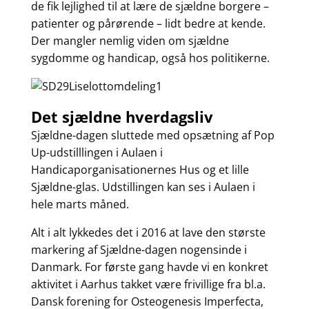
de fik lejlighed til at lære de sjældne borgere –
patienter og pårørende – lidt bedre at kende.
Der mangler nemlig viden om sjældne
sygdomme og handicap, også hos politikerne.
Det sjældne hverdagsliv
Sjældne-dagen sluttede med opsætning af Pop
Up-udstilllingen i Aulaen i
Handicaporganisationernes Hus og et lille
Sjældne-glas. Udstillingen kan ses i Aulaen i
hele marts måned.
Alt i alt lykkedes det i 2016 at lave den største
markering af Sjældne-dagen nogensinde i
Danmark. For første gang havde vi en konkret
aktivitet i Aarhus takket være frivillige fra bl.a.
Dansk forening for Osteogenesis Imperfecta,