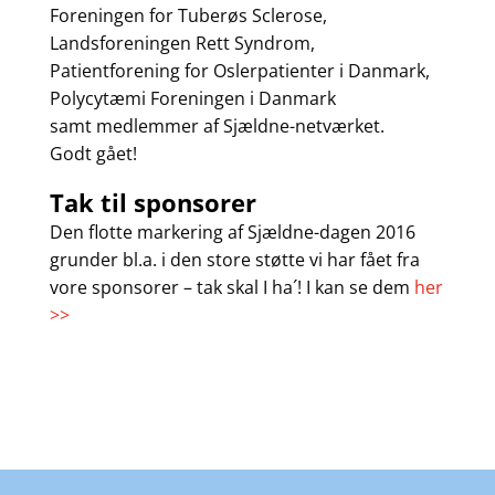
Foreningen for Tuberøs Sclerose,
Landsforeningen Rett Syndrom,
Patientforening for Oslerpatienter i Danmark,
Polycytæmi Foreningen i Danmark
samt medlemmer af Sjældne-netværket.
Godt gået!
Tak til sponsorer
Den flotte markering af Sjældne-dagen 2016
grunder bl.a. i den store støtte vi har fået fra
vore sponsorer – tak skal I ha´! I kan se dem
her
>>