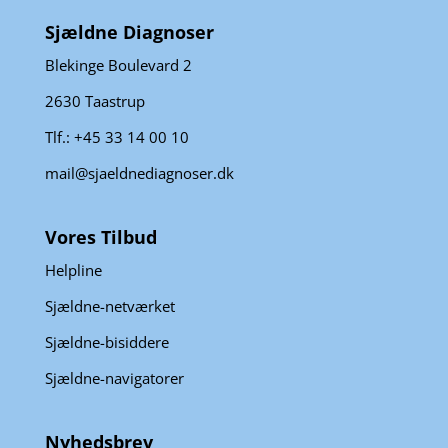
Sjældne Diagnoser
Blekinge Boulevard 2
2630 Taastrup
Tlf.: +45 33 14 00 10
mail@sjaeldnediagnoser.dk
Vores Tilbud
Helpline
Sjældne-netværket
Sjældne-bisiddere
Sjældne-navigatorer
Nyhedsbrev