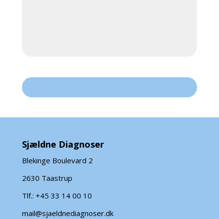
Sjældne Diagnoser
Blekinge Boulevard 2
2630 Taastrup
Tlf.: +45 33 14 00 10
mail@sjaeldnediagnoser.dk